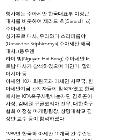
행사에는 주아세안 한국대표부 이장근 
대사를 비롯하여 제라드 호(Gerard Ho) 
주아세안 
싱가포르 대사, 우라와디 스리피롬야
(
Urawadee Sriphiromya) 주아세안 태국
대사
, (응우옌 
하이 방(Nguyen Hai Bang) 주아세안 베
트남 대사가 참석하였으며 미얀마, 말레
이시아 등 
아세안 10개 회원국과 아세안 사무국, 한
아세안기금 관계자들이 참석하였고 한국
에서는 KFA축구사랑나눔재단 김호곤이
사장, 김태원 구글코리아 전무, 대한축구
협회 이정섭 마케팅팀장, 상명대학교 김
정만 교수 등이 참석하였다.
1989년 한국과 아세안 10개국 간 수립된 