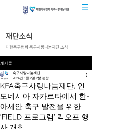
재단소식
대한축구협회 축구사랑나눔재단 소식
게시물
축구사랑나눔재단
2024년 1월 2일
2분 분량
KFA축구사랑나눔재단, 인
도네시아 자카르타에서 한-
아세안 축구 발전을 위한
‘FIELD 프로그램’ 킥오프 행
사 개최